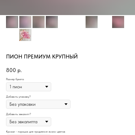
ПИОН ПРЕМИУМ КРУПНЫЙ
800
р.
Размер букета
Добавить упаковку?
Добавить эвкалипт?
Кризал - порошок для продления жизни цветов