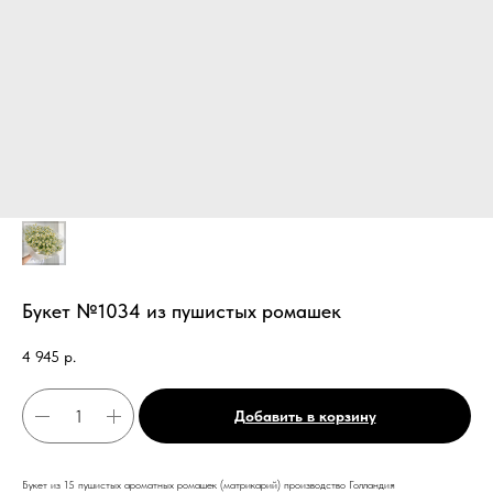
Букет №1034 из пушистых ромашек
4 945
р.
Добавить в корзину
Букет из 15 пушистых ароматных ромашек (матрикарий) производство Голландия